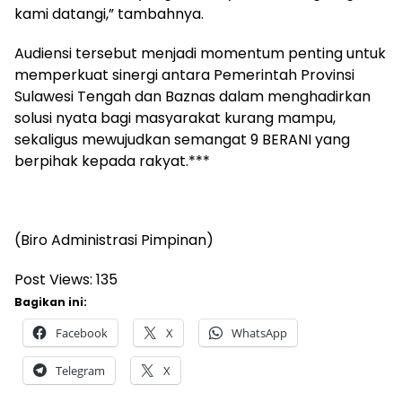
kami datangi,” tambahnya.
Audiensi tersebut menjadi momentum penting untuk
memperkuat sinergi antara Pemerintah Provinsi
Sulawesi Tengah dan Baznas dalam menghadirkan
solusi nyata bagi masyarakat kurang mampu,
sekaligus mewujudkan semangat 9 BERANI yang
berpihak kepada rakyat.***
(Biro Administrasi Pimpinan)
Post Views:
135
Bagikan ini:
Facebook
X
WhatsApp
Telegram
X