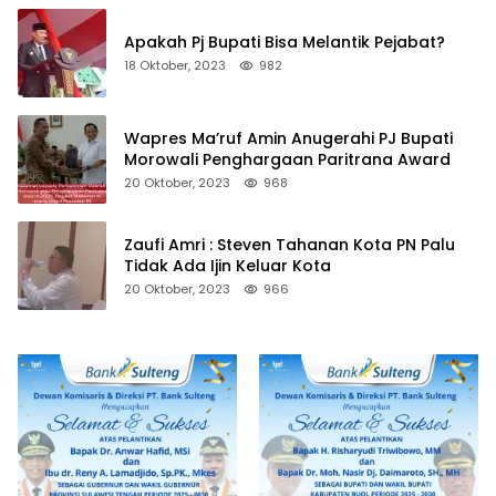
Apakah Pj Bupati Bisa Melantik Pejabat?
18 Oktober, 2023
982
Wapres Ma’ruf Amin Anugerahi PJ Bupati
Morowali Penghargaan Paritrana Award
20 Oktober, 2023
968
Zaufi Amri : Steven Tahanan Kota PN Palu
Tidak Ada Ijin Keluar Kota
20 Oktober, 2023
966