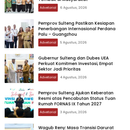
Advetorial
6 Agustus, 2026
Pemprov Sulteng Pastikan Kesiapan
Penerbangan Internasional Perdana
Palu – Guangzhou
Advetorial
5 Agustus, 2026
Gubernur Sulteng dan Dubes UEA
Perkuat Komitmen Investasi, Empat
Sektor Jadi Prioritas
Advetorial
4 Agustus, 2026
Pemprov Sulteng Ajukan Keberatan
Resmi atas Pencabutan Status Tuan
Rumah FORNAS IX Tahun 2027
Advetorial
3 Agustus, 2026
Wagub Reny: Masa Transisi Darurat