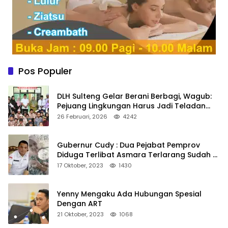
Pos Populer
DLH Sulteng Gelar Berani Berbagi, Wagub:
Pejuang Lingkungan Harus Jadi Teladan
Kepedulian
26 Februari, 2026
4242
Gubernur Cudy : Dua Pejabat Pemprov
Diduga Terlibat Asmara Terlarang Sudah di
Non Job
17 Oktober, 2023
1430
Yenny Mengaku Ada Hubungan Spesial
Dengan ART
21 Oktober, 2023
1068