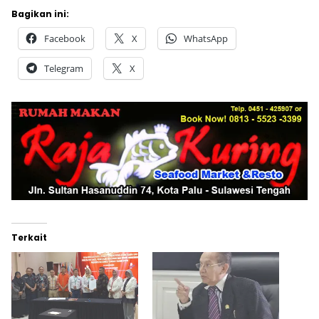
Bagikan ini:
Facebook
X
WhatsApp
Telegram
X
Terkait