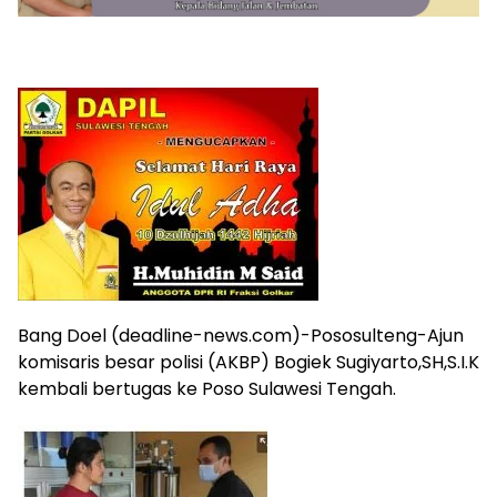
Bang Doel (deadline-news.com)-Pososulteng-Ajun
komisaris besar polisi (AKBP) Bogiek Sugiyarto,SH,S.I.K
kembali bertugas ke Poso Sulawesi Tengah.