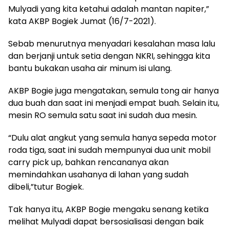
Mulyadi yang kita ketahui adalah mantan napiter,”
kata AKBP Bogiek Jumat (16/7-2021).
Sebab menurutnya menyadari kesalahan masa lalu
dan berjanji untuk setia dengan NKRI, sehingga kita
bantu bukakan usaha air minum isi ulang.
AKBP Bogie juga mengatakan, semula tong air hanya
dua buah dan saat ini menjadi empat buah. Selain itu,
mesin RO semula satu saat ini sudah dua mesin.
“Dulu alat angkut yang semula hanya sepeda motor
roda tiga, saat ini sudah mempunyai dua unit mobil
carry pick up, bahkan rencananya akan
memindahkan usahanya di lahan yang sudah
dibeli,”tutur Bogiek.
Tak hanya itu, AKBP Bogie mengaku senang ketika
melihat Mulyadi dapat bersosialisasi dengan baik