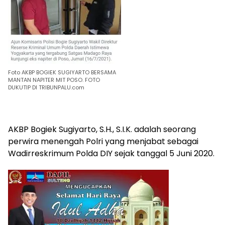
Foto AKBP BOGIEK SUGIYARTO BERSAMA
MANTAN NAPITER MIT POSO. FOTO
DUKUTIP DI TRIBUNPALU.com
AKBP Bogiek Sugiyarto, S.H., S.I.K. adalah seorang
perwira menengah Polri yang menjabat sebagai
Wadirreskrimum Polda DIY sejak tanggal 5 Juni 2020.