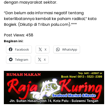
dengan masyarakat sekitar.
“Dan belum ada informasi negatif tentang
keterlibatannya kembali ke paham radikal,” kata
Bogiek. (Dikutip di Tribun palu.com).***
Post Views:
458
Bagikan ini:
Facebook
X
WhatsApp
Telegram
X