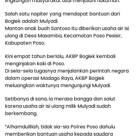
lingkungan masyarakat usai menjalani hukuman.
Salah satu napiter yang mendapat bantuan dari
Bogiek adalah Mulyadi.
Mantan anak buah Santoso itu diberikan usaha air isi
ulang di Desa Masamba, Kecamatan Poso Pesisir,
Kabupaten Poso.
Kini empat tahun berlalu, AKBP Bogiek kembali
menginjakan kaki di Poso.
Di sela-sela tugasnya menjalankan perintah negara
dalam operasi Madago Raya, AKBP Bogiek
meluangkan waktunya mengunjungi Mulyadi.
Setibanya di sana, ia merasa bangga dan salut
karena usaha air isi ulang milik Mulyadi sudah
berkembang.
“Alhamdullilah, tidak sia-sia Polres Poso dahulu
memberikan bantuan usaha kepada saudara