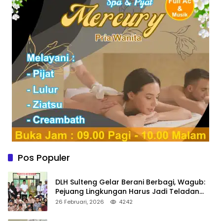
Pos Populer
DLH Sulteng Gelar Berani Berbagi, Wagub:
Pejuang Lingkungan Harus Jadi Teladan
Kepedulian
26 Februari, 2026
4242