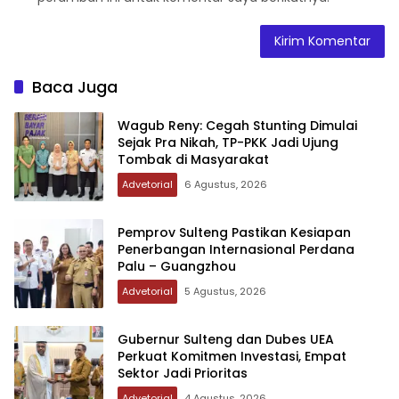
Baca Juga
Wagub Reny: Cegah Stunting Dimulai
Sejak Pra Nikah, TP-PKK Jadi Ujung
Tombak di Masyarakat
Advetorial
6 Agustus, 2026
Pemprov Sulteng Pastikan Kesiapan
Penerbangan Internasional Perdana
Palu – Guangzhou
Advetorial
5 Agustus, 2026
Gubernur Sulteng dan Dubes UEA
Perkuat Komitmen Investasi, Empat
Sektor Jadi Prioritas
Advetorial
4 Agustus, 2026