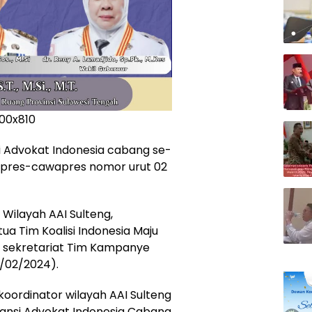
nsi Advokat Indonesia cabang se-
apres-cawapres nomor urut 02
 Wilayah AAI Sulteng,
a Tim Koalisi Indonesia Maju
di sekretariat Tim Kampanye
/02/2024).
oordinator wilayah AAI Sulteng
ansi Advokat Indonesia Cabang