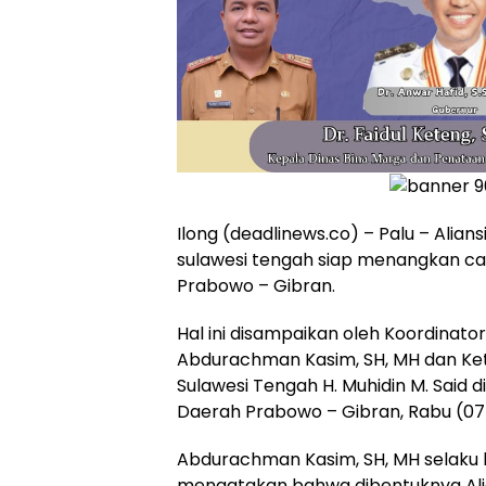
Ilong (deadlinews.co) – Palu – Alia
sulawesi tengah siap menangkan c
Prabowo – Gibran.
Hal ini disampaikan oleh Koordinator
Abdurachman Kasim, SH, MH dan Ketu
Sulawesi Tengah H. Muhidin M. Said 
Daerah Prabowo – Gibran, Rabu (07
Abdurachman Kasim, SH, MH selaku k
mengatakan bahwa dibentuknya Ali