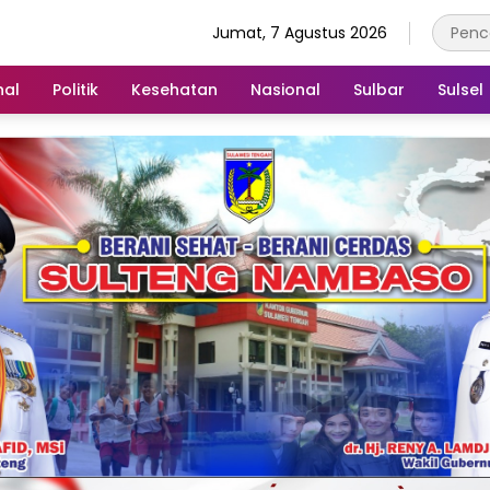
Jumat, 7 Agustus 2026
nal
Politik
Kesehatan
Nasional
Sulbar
Sulsel