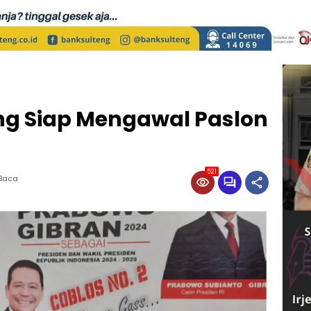
ng Siap Mengawal Paslon
521
 Baca