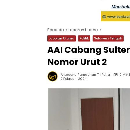
Beranda
Laporan Utama
Laporan Utama
Politik
Sulawesi Tengah
AAI Cabang Sulte
Nomor Urut 2
Antasena Ramadhan Tri Putra
2 Min
7 Februari, 2024